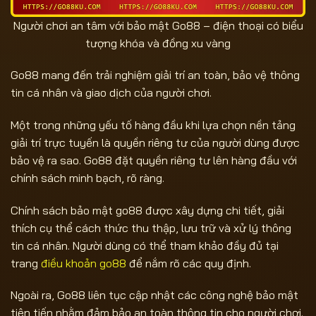
Người chơi an tâm với bảo mật Go88 – điện thoại có biểu
tượng khóa và đồng xu vàng
Go88 mang đến trải nghiệm giải trí an toàn, bảo vệ thông
tin cá nhân và giao dịch của người chơi.
Một trong những yếu tố hàng đầu khi lựa chọn nền tảng
giải trí trực tuyến là quyền riêng tư của người dùng được
bảo vệ ra sao. Go88 đặt quyền riêng tư lên hàng đầu với
chính sách minh bạch, rõ ràng.
Chính sách bảo mật go88 được xây dựng chi tiết, giải
thích cụ thể cách thức thu thập, lưu trữ và xử lý thông
tin cá nhân. Người dùng có thể tham khảo đầy đủ tại
trang
điều khoản go88
để nắm rõ các quy định.
Ngoài ra, Go88 liên tục cập nhật các công nghệ bảo mật
tiên tiến nhằm đảm bảo an toàn thông tin cho người chơi.