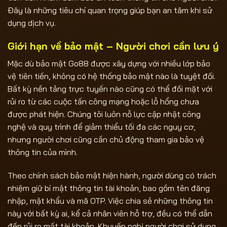
Đây là những tiêu chí quan trọng giúp bạn an tâm khi sử
dụng dịch vụ.
Giới hạn về bảo mật – Người chơi cần lưu ý
Mặc dù bảo mật Go88 được xây dựng với nhiều lớp bảo
vệ tiên tiến, không có hệ thống bảo mật nào là tuyệt đối.
Bất kỳ nền tảng trực tuyến nào cũng có thể đối mặt với
rủi ro từ các cuộc tấn công mạng hoặc lỗ hổng chưa
được phát hiện. Chúng tôi luôn nỗ lực cập nhật công
nghệ và quy trình để giảm thiểu tối đa các nguy cơ,
nhưng người chơi cũng cần chủ động tham gia bảo vệ
thông tin của mình.
Theo chính sách bảo mật hiện hành, người dùng có trách
nhiệm giữ bí mật thông tin tài khoản, bao gồm tên đăng
nhập, mật khẩu và mã OTP. Việc chia sẻ những thông tin
này với bất kỳ ai, kể cả nhân viên hỗ trợ, đều có thể dẫn
đến rủi ro mất tài khoản. Khuyến nghị người chơi sử dụng