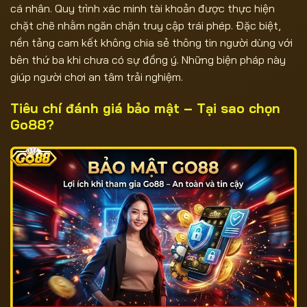
cá nhân. Quy trình xác minh tài khoản được thực hiện
chặt chẽ nhằm ngăn chặn truy cập trái phép. Đặc biệt,
nền tảng cam kết không chia sẻ thông tin người dùng với
bên thứ ba khi chưa có sự đồng ý. Những biện pháp này
giúp người chơi an tâm trải nghiệm.
Tiêu chí đánh giá bảo mật – Tại sao chọn
Go88?