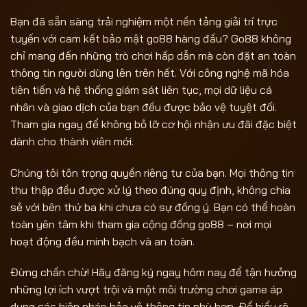
Bạn đã sẵn sàng trải nghiệm một nền tảng giải trí trực
tuyến với cam kết bảo mật go88 hàng đầu? Go88 không
chỉ mang đến những trò chơi hấp dẫn mà còn đặt an toàn
thông tin người dùng lên trên hết. Với công nghệ mã hóa
tiên tiến và hệ thống giám sát liên tục, mọi dữ liệu cá
nhân và giao dịch của bạn đều được bảo vệ tuyệt đối.
Tham gia ngay để không bỏ lỡ cơ hội nhận ưu đãi đặc biệt
dành cho thành viên mới.
Chúng tôi tôn trọng quyền riêng tư của bạn. Mọi thông tin
thu thập đều được xử lý theo đúng quy định, không chia
sẻ với bên thứ ba khi chưa có sự đồng ý. Bạn có thể hoàn
toàn yên tâm khi tham gia cộng đồng go88 – nơi mọi
hoạt động đều minh bạch và an toàn.
Đừng chần chừ! Hãy đăng ký ngay hôm nay để tận hưởng
những lợi ích vượt trội và một môi trường chơi game áp
dụng các biện pháp bảo vệ thông tin phù hợp. Để hiểu rõ