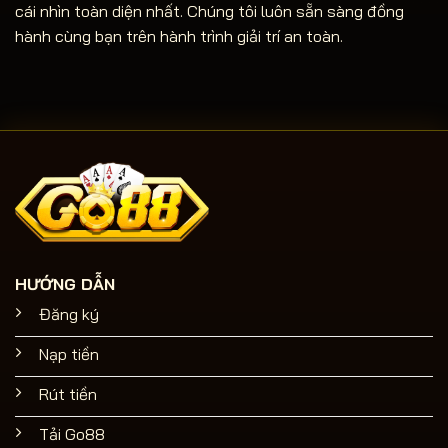
cái nhìn toàn diện nhất. Chúng tôi luôn sẵn sàng đồng
hành cùng bạn trên hành trình giải trí an toàn.
HƯỚNG DẪN
Đăng ký
Nạp tiền
Rút tiền
Tải Go88