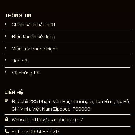
THÔNG TIN
Chính sách bảo mật
Điều khoản sử dụng
Miễn trừ trách nhiệm
Liên hệ
Về chúng tôi
LIÊN HỆ
Địa chỉ: 285 Phạm Văn Hai, Phường 5, Tân Bình, Tp. Hồ
Chí Minh, Việt Nam Zipcode: 700000
Website: https://sanabeauty.nl/
Hotline: 0964 835 217