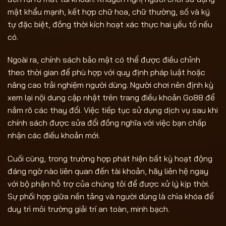
mật khẩu mạnh, kết hợp chữ hoa, chữ thường, số và ký
tự đặc biệt, đồng thời kích hoạt xác thực hai yếu tố nếu
có.
Ngoài ra, chính sách bảo mật có thể được điều chỉnh
theo thời gian để phù hợp với quy định pháp luật hoặc
nâng cao trải nghiệm người dùng. Người chơi nên định kỳ
xem lại nội dung cập nhật trên trang điều khoản Go88 để
nắm rõ các thay đổi. Việc tiếp tục sử dụng dịch vụ sau khi
chính sách được sửa đổi đồng nghĩa với việc bạn chấp
nhận các điều khoản mới.
Cuối cùng, trong trường hợp phát hiện bất kỳ hoạt động
đáng ngờ nào liên quan đến tài khoản, hãy liên hệ ngay
với bộ phận hỗ trợ của chúng tôi để được xử lý kịp thời.
Sự phối hợp giữa nền tảng và người dùng là chìa khóa để
duy trì môi trường giải trí an toàn, minh bạch.