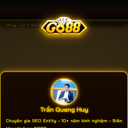
Bỏ
qua
nội
Trang Chủ
»
Xóc Đĩa GO88
dung
Trần Quang Huy
Chuyên gia SEO Entity • 10+ năm kinh nghiệm • Biên