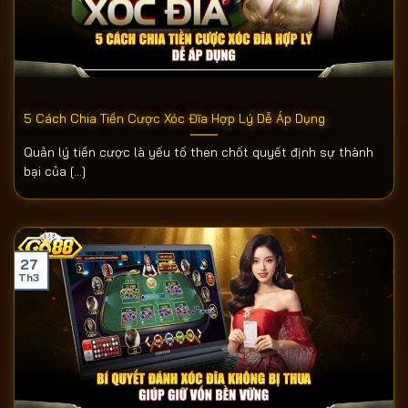
tất cả thành viên.
5 Cách Chia Tiền Cược Xóc Đĩa Hợp Lý Dễ Áp Dụng
Quản lý tiền cược là yếu tố then chốt quyết định sự thành
bại của [...]
Giới thiệu chung về Xóc Đĩa GO88
Hướng dẫn chơi Xóc Đĩa GO88
27
dễ hiểu
Th3
Cách chơi tại đây được thiết kế tối giản
để ngay cả những người mới cũng có thể
làm quen nhanh chóng. Nội dung dưới đây
sẽ phân tích chi tiết các quy tắc quan
trọng nhất trong trò chơi này.