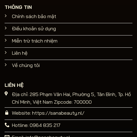
luôn đứng đầu danh sách trò chơi có
THÔNG TIN
lượng truy cập cao nhất. Hệ thống không
Chính sách bảo mật
chỉ chú trọng vào lối chơi mà còn đầu tư
mạnh mẽ vào các dịch vụ đi kèm. Những
Điều khoản sử dụng
ưu điểm dưới đây sẽ giải thích lý do tại
Miễn trừ trách nhiệm
sao Xóc Đĩa GO88 là lựa chọn hàng đầu
hiện nay.
Liên hệ
Về chúng tôi
LIÊN HỆ
Địa chỉ: 285 Phạm Văn Hai, Phường 5, Tân Bình, Tp. Hồ
Chí Minh, Việt Nam Zipcode: 700000
Những ưu điểm nổi bật của Xóc Đĩa GO88
Website: https://sanabeauty.nl/
Hotline: 0964 835 217
Lợi thế hấp dẫn khi chơi Xóc