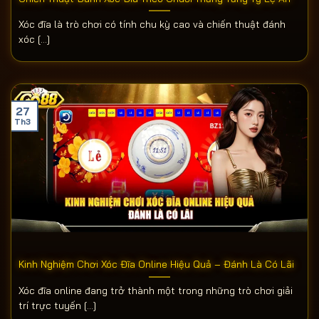
cửa cược đều có tỷ lệ ăn thưởng riêng
biệt được niêm yết rõ ràng.
Xóc đĩa là trò chơi có tính chu kỳ cao và chiến thuật đánh
xóc [...]
Tỷ lệ trả thưởng chi tiết
Tỷ lệ thưởng là yếu tố quan trọng giúp
người chơi tính toán lợi nhuận sau mỗi lần
27
thắng cược thành công. Thông thường,
Th3
cửa Chẵn và Lẻ có tỷ lệ 1 ăn 1, trong khi
các cửa vị khó hơn có tỷ lệ cao hơn. Bảng
dưới đây tóm tắt các mức thưởng cơ bản
mà bạn có thể nhận được:
Cửa đặt
Tỷ lệ trả
Kết quả quân vị
cược
thưởng
Cửa
4 đỏ, 4 trắng hoặc 2
Kinh Nghiệm Chơi Xóc Đĩa Online Hiệu Quả – Đánh Là Có Lãi
1 : 1
Chẵn
đỏ 2 trắng
Xóc đĩa online đang trở thành một trong những trò chơi giải
3 đỏ 1 trắng hoặc 3
Cửa Lẻ
1 : 1
trí trực tuyến [...]
trắng 1 đỏ