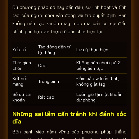
Dù phương pháp có hay đến đâu, sự linh hoạt và tỉnh
táo của người chơi vẫn đóng vai trò quyết định. Bạn
không nên rập khuôn máy móc mà cần có sự điều
chỉnh phù hợp với thực tế bàn chơi hiện tại.
Tác động đến tỷ
Yếu tố
Lưu ý thực hiện
lệ thắng
Thời gian
Không nên chơi quá 2
Cao
chơi
tiếng liên tục
Kết nối
Đảm bảo wifi ổn định,
Trung bình
mạng
không giật lag
Số dư tài
Luôn giữ lại một khoản
Rất cao
khoản
dự phòng
Những sai lầm cần tránh khi đánh xóc
đĩa
Bên cạnh việc nắm vững các phương pháp thắng