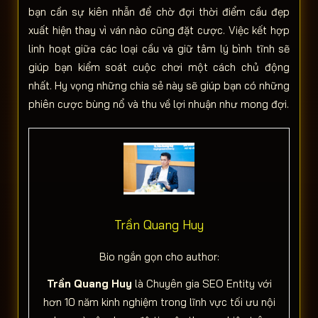
bạn cần sự kiên nhẫn để chờ đợi thời điểm cầu đẹp
xuất hiện thay vì ván nào cũng đặt cược. Việc kết hợp
linh hoạt giữa các loại cầu và giữ tâm lý bình tĩnh sẽ
giúp bạn kiểm soát cuộc chơi một cách chủ động
nhất. Hy vọng những chia sẻ này sẽ giúp bạn có những
phiên cược bùng nổ và thu về lợi nhuận như mong đợi.
Trần Quang Huy
Bio ngắn gọn cho author:
Trần Quang Huy
là Chuyên gia SEO Entity với
hơn 10 năm kinh nghiệm trong lĩnh vực tối ưu nội