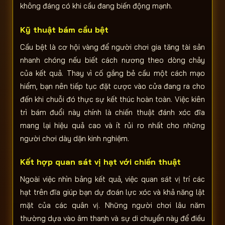
không đáng có khi cầu đang biến động mạnh.
Kỹ thuật bám cầu bệt
Cầu bệt là cơ hội vàng để người chơi gia tăng tài sản
nhanh chóng nếu biết cách nương theo dòng chảy
của kết quả. Thay vì cố gắng bẻ cầu một cách mạo
hiểm, bạn nên tiếp tục đặt cược vào cửa đang ra cho
đến khi chuỗi đó thực sự kết thúc hoàn toàn. Việc kiên
trì bám đuổi này chính là chiến thuật đánh xóc đĩa
mang lại hiệu quả cao và ít rủi ro nhất cho những
người chơi dày dặn kinh nghiệm.
Kết hợp quan sát vị hạt với chiến thuật
Ngoài việc nhìn bảng kết quả, việc quan sát vị trí các
hạt trên đĩa giúp bạn dự đoán lực xóc và khả năng lật
mặt của các quân vị. Những người chơi lâu năm
thường dựa vào âm thanh và sự di chuyển này để điều