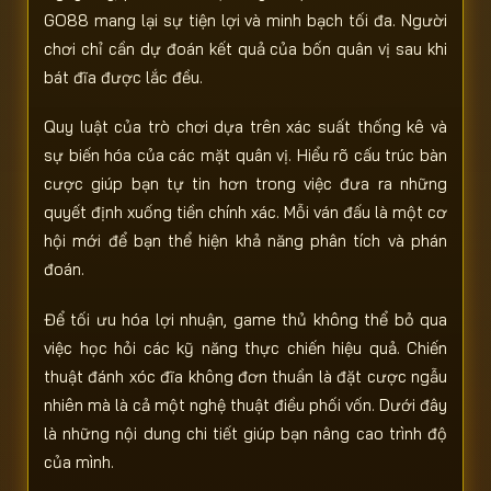
GO88 mang lại sự tiện lợi và minh bạch tối đa. Người
chơi chỉ cần dự đoán kết quả của bốn quân vị sau khi
bát đĩa được lắc đều.
Quy luật của trò chơi dựa trên xác suất thống kê và
sự biến hóa của các mặt quân vị. Hiểu rõ cấu trúc bàn
cược giúp bạn tự tin hơn trong việc đưa ra những
quyết định xuống tiền chính xác. Mỗi ván đấu là một cơ
hội mới để bạn thể hiện khả năng phân tích và phán
đoán.
Để tối ưu hóa lợi nhuận, game thủ không thể bỏ qua
việc học hỏi các kỹ năng thực chiến hiệu quả. Chiến
thuật đánh xóc đĩa không đơn thuần là đặt cược ngẫu
nhiên mà là cả một nghệ thuật điều phối vốn. Dưới đây
là những nội dung chi tiết giúp bạn nâng cao trình độ
của mình.