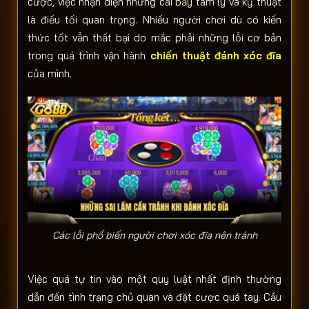
cược, việc nhận diện những cái bẫy tâm lý và kỹ thuật
là điều tối quan trọng. Nhiều người chơi dù có kiến
thức tốt vẫn thất bại do mắc phải những lỗi cơ bản
trong quá trình vận hành
chiến thuật đánh xóc đĩa
của mình.
Các lỗi phổ biến người chơi xóc đĩa nên tránh
Việc quá tự tin vào một quy luật nhất định thường
dẫn đến tình trạng chủ quan và đặt cược quá tay. Cầu