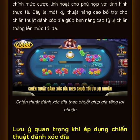
chỉnh mức cược linh hoạt cho phù hợp với tình hình
thực tế. Đây là một kỹ thuật nâng cao bổ trợ cho
chiến thuật đánh xóc đĩa giúp bạn nâng cao tỷ lệ chiến
thắng lên mức tối đa.
Chiến thuật đánh xóc đĩa theo chuỗi giúp gia tăng lợi
nhuận
Lưu ý quan trọng khi áp dụng chiến
thuật đánh xóc đĩa