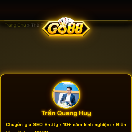
Bỏ
qua
nội
Trang Chủ
»
Thể Thao GO88
dung
Trần Quang Huy
Chuyên gia SEO Entity • 10+ năm kinh nghiệm • Biên