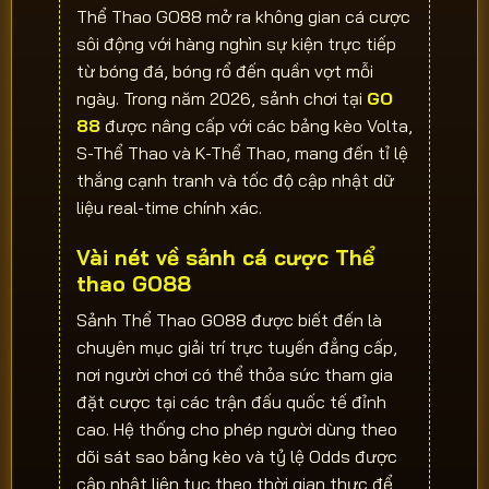
Thể Thao GO88 mở ra không gian cá cược
sôi động với hàng nghìn sự kiện trực tiếp
từ bóng đá, bóng rổ đến quần vợt mỗi
ngày. Trong năm 2026, sảnh chơi tại
GO
88
được nâng cấp với các bảng kèo Volta,
S-Thể Thao và K-Thể Thao, mang đến tỉ lệ
thắng cạnh tranh và tốc độ cập nhật dữ
liệu real-time chính xác.
Vài nét về sảnh cá cược Thể
thao GO88
Sảnh Thể Thao GO88 được biết đến là
chuyên mục giải trí trực tuyến đẳng cấp,
nơi người chơi có thể thỏa sức tham gia
đặt cược tại các trận đấu quốc tế đỉnh
cao. Hệ thống cho phép người dùng theo
dõi sát sao bảng kèo và tỷ lệ Odds được
cập nhật liên tục theo thời gian thực để