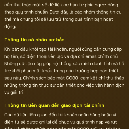
cần thu thập một số dữ liệu cơ bản từ phía người dùng
theo quy trình chuẩn. Dưới đây là các nhóm thông tin cụ
thể mà chúng tôi sẽ lưu trữ trong quá trình bạn hoạt
động:
Thông tin cá nhân cơ bản
Khi bắt đầu khởi tạo tài khoản, người dùng cần cung cấp
họ tên, số điện thoại liên lạc và địa chỉ email chính chủ.
Những dữ liệu này giúp hệ thống xác minh danh tính và hỗ
trợ khôi phục mật khẩu trong các trường hợp cần thiết
sau này. Chính sách bảo mật GO88 cam kết chỉ thu thập
những thông tin thực sự cần thiết cho việc vận hành dịch
vụ giải trí.
Thông tin liên quan đến giao dịch tài chính
Các dữ liệu liên quan đến tài khoản ngân hàng hoặc ví
điện tử sẽ được ghi lại để phục vụ quá trình nạp và rút