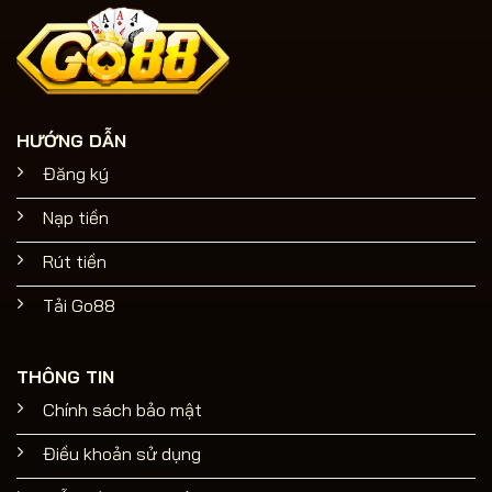
HƯỚNG DẪN
Đăng ký
Nạp tiền
Rút tiền
Tải Go88
THÔNG TIN
Chính sách bảo mật
Điều khoản sử dụng