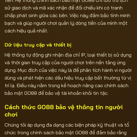
tiền. Hệ thống chính sách bảo mật GO88 chỉ lưu trữ lịch
sử giao dịch và mã xác nhận để đối chiếu khi có tranh
chấp phát sinh giữa các bên. Việc này đảm bảo tính minh
bạch và giúp người chơi quản lý dòng tiền của mình một
cách hiệu quả nhất.
Dữ liệu truy cập và thiết bị
Hệ thống tự động ghi nhận địa chỉ IP, loại thiết bị sử dụng
và thời gian truy cập của người chơi trên nền tảng ứng
dụng. Mục đích của việc này là để phân tích hành vi người
dùng và phát hiện các dấu hiệu truy cập bất thường từ vị
trí lạ. Điều này nằm trong kế hoạch nâng cao chính sách
bảo mật GO88 để bảo vệ tài khoản khỏi tin tặc.
Cách thức GO88 bảo vệ thông tin người
chơi
Chúng tôi áp dụng đa dạng các biện pháp kỹ thuật và tổ
chức trong chính sách bảo mật GO88 để đảm bảo rằng