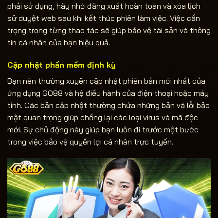
phải sử dụng, hãy nhớ đăng xuất hoàn toàn và xóa lịch
sử duyệt web sau khi kết thúc phiên làm việc. Việc cẩn
trọng trong từng thao tác sẽ giúp bảo vệ tài sản và thông
tin cá nhân của bạn hiệu quả.
Cập nhật phần mềm định kỳ
Bạn nên thường xuyên cập nhật phiên bản mới nhất của
ứng dụng GO88 và hệ điều hành của điện thoại hoặc máy
tính. Các bản cập nhật thường chứa những bản vá lỗi bảo
mật quan trọng giúp chống lại các loại virus và mã độc
mới. Sự chủ động này giúp bạn luôn đi trước một bước
trong việc bảo vệ quyền lợi cá nhân trực tuyến.