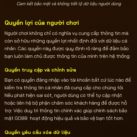
Cam kết bảo mật và không tiết lộ dữ liệu người dùng
Quyền lợi của người chơi
Người chơi không chỉ có nghĩa vụ cung cấp thông tin mà
còn sở hữu những quyền lợi nhất định đối với dữ liệu cá
nhân. Các quyền này được quy định rõ ràng để đảm bảo
bạn luôn làm chủ được thông tin của mình trên hệ thống:
Quyền truy cập và chỉnh sửa
Bạn có quyền đăng nhập vào tài khoản bất cứ lúc nào để
kiểm tra thông tin cá nhân đã cung cấp cho chúng tôi.
Nếu phát hiện sai sót, người dùng có thể tự cập nhật
hoặc liên hệ bộ phận chăm sóc khách hàng để được hỗ
trợ. Việc duy trì thông tin chính xác giúp chính sách bảo
mật GO88 hoạt động hiệu quả và bảo vệ bạn tốt hơn.
Quyền yêu cầu xóa dữ liệu