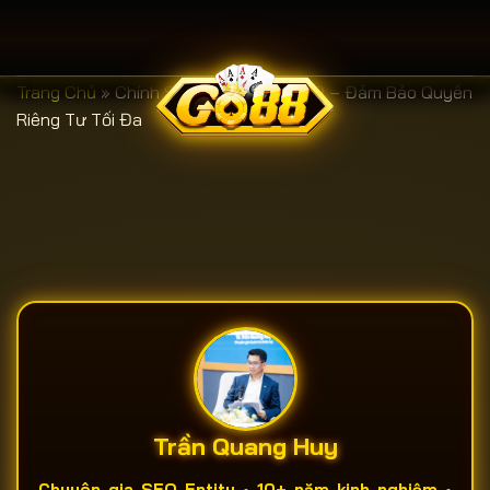
Bỏ
qua
nội
Trang Chủ
»
Chính Sách Bảo Mật GO88 – Đảm Bảo Quyền
dung
Riêng Tư Tối Đa
Trần Quang Huy
Chuyên gia SEO Entity • 10+ năm kinh nghiệm •