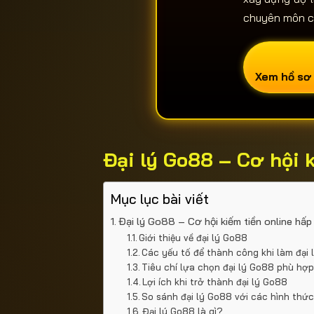
chuyên môn 
Xem hồ sơ 
Đại lý Go88 – Cơ hội 
Mục lục bài viết
Đại lý Go88 – Cơ hội kiếm tiền online hấp
Giới thiệu về đại lý Go88
Các yếu tố để thành công khi làm đại
Tiêu chí lựa chọn đại lý Go88 phù hợ
Lợi ích khi trở thành đại lý Go88
So sánh đại lý Go88 với các hình thức
Đại lý Go88 là gì?