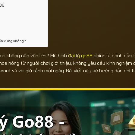
o88
?
?
bền vững không?
t mà không cần vốn lớn? Mô hình
đại lý go88
chính là cánh cửa 
oa hồng từ người chơi giới thiệu, không yêu cầu kinh nghiệm đ
ernet và vài giờ rảnh mỗi ngày. Bài viết này sẽ hướng dẫn chi t