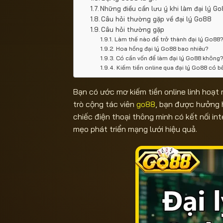
Những điều cần lưu ý khi làm đại lý G
Câu hỏi thường gặp về đại lý Go88
Câu hỏi thường gặp
Làm thế nào để trở thành đại lý Go88
Hoa hồng đại lý Go88 bao nhiêu?
Có cần vốn để làm đại lý Go88 không
Kiếm tiền online qua đại lý Go88 có 
Bạn có ước mơ kiếm tiền online linh hoạ
trò cộng tác viên
go88
, bạn được hưởng h
chiếc điện thoại thông minh có kết nối int
mẹo phát triển mạng lưới hiệu quả.