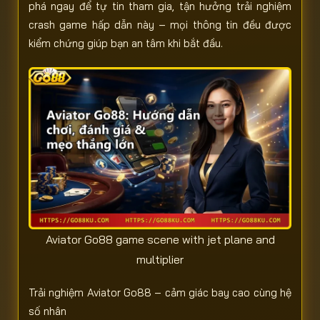
phá ngay để tự tin tham gia, tận hưởng trải nghiệm
crash game hấp dẫn này – mọi thông tin đều được
kiểm chứng giúp bạn an tâm khi bắt đầu.
Aviator Go88 game scene with jet plane and
multiplier
Trải nghiệm Aviator Go88 – cảm giác bay cao cùng hệ
số nhân