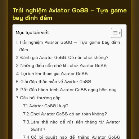
Trải nghiệm Aviator Go88 – Tựa game
bay đình đám
Mục lục bài viết
Trải nghiệm Aviator Go88 – Tựa game bay đình
đám
Đánh giá Aviator Go88: Có nên chơi không?
Những điều cần nhớ khi chơi Aviator Go88
Lợi ích khi tham gia Aviator Go88
Giải đáp thắc mắc về Aviator Go88
Bắt đầu hành trình Aviator Go88 ngay hôm nay
Câu hỏi thường gặp
Aviator Go88 là gì?
Chơi Aviator Go88 có an toàn không?
Làm thế nào để rút tiền thắng từ Aviator
Go88?
Có bí quyết nào để thắng Aviator Go88