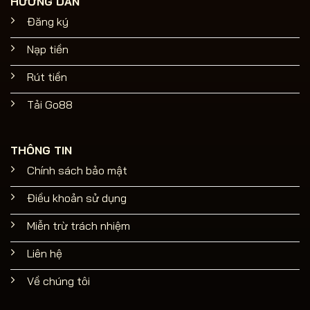
HƯỚNG DẪN
Đăng ký
Nạp tiền
Rút tiền
Tải Go88
THÔNG TIN
Chính sách bảo mật
Điều khoản sử dụng
Miễn trừ trách nhiệm
Liên hệ
Về chúng tôi