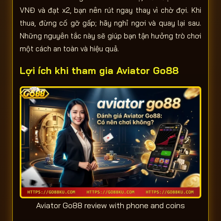
VNĐ và đạt x2, bạn nên rút ngay thay vì chờ đợi. Khi
thua, đừng cố gỡ gấp; hãy nghỉ ngơi và quay lại sau.
Những nguyên tắc này sẽ giúp bạn tận hưởng trò chơi
một cách an toàn và hiệu quả.
Lợi ích khi tham gia Aviator Go88
Aviator Go88 review with phone and coins