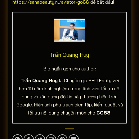
https://sanabeauty.nl/aviator-go88
để bắt đầu!
Trần Quang Huy
Bio ngắn gọn cho author:
Trần Quang Huy
là Chuyên gia SEO Entity với
hơn 10 năm kinh nghiệm trong lĩnh vực tối ưu nội
dung và xây dựng độ tin cậy thương hiệu trên
Google. Hiện anh phụ trách biên tập, kiểm duyệt và
tối ưu nội dung chuyên môn cho
GO88
.