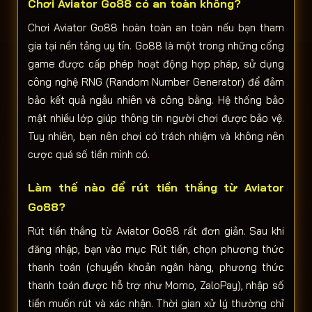
Chơi Aviator Go88 có an toàn không?
Chơi Aviator Go88 hoàn toàn an toàn nếu bạn tham
gia tại nền tảng uy tín. Go88 là một trong những cổng
game được cấp phép hoạt động hợp pháp, sử dụng
công nghệ RNG (Random Number Generator) để đảm
bảo kết quả ngẫu nhiên và công bằng. Hệ thống bảo
mật nhiều lớp giúp thông tin người chơi được bảo vệ.
Tuy nhiên, bạn nên chơi có trách nhiệm và không nên
cược quá số tiền mình có.
Làm thế nào để rút tiền thắng từ Aviator
Go88?
Rút tiền thắng từ Aviator Go88 rất đơn giản. Sau khi
đăng nhập, bạn vào mục Rút tiền, chọn phương thức
thanh toán (chuyển khoản ngân hàng, phương thức
thanh toán được hỗ trợ như Momo, ZaloPay), nhập số
tiền muốn rút và xác nhận. Thời gian xử lý thường chỉ