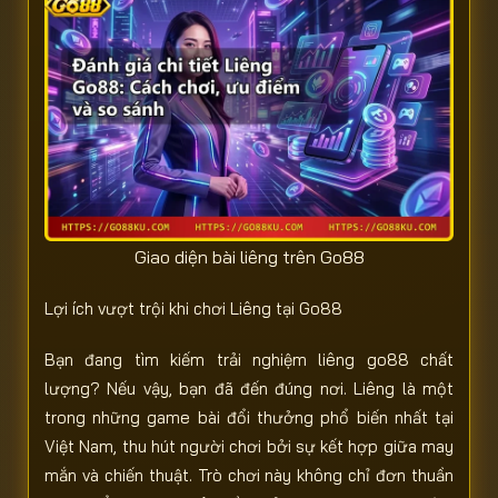
Giao diện bài liêng trên Go88
Lợi ích vượt trội khi chơi Liêng tại Go88
Bạn đang tìm kiếm trải nghiệm liêng go88 chất
lượng? Nếu vậy, bạn đã đến đúng nơi. Liêng là một
trong những game bài đổi thưởng phổ biến nhất tại
Việt Nam, thu hút người chơi bởi sự kết hợp giữa may
mắn và chiến thuật. Trò chơi này không chỉ đơn thuần