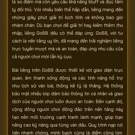
là so điểm mà còn yêu cầu khả năng bluff và đọc tâm
lý đối thủ. Với nhiều biến thể hấp dẫn, liêng mang đến
những giây phút giải trí kịch tính và không bao giờ
nhàm chán. Dù bạn chơi để giải trí hay kiếm thêm thu
nhập, liêng Go88 đều có thể đáp ứng. Go88, với tư
cách là nền tảng uy tín, đã mang đến trải nghiệm liêng
trực tuyến mượt mà và an toàn, đáp ứng nhu cầu của
cả người chơi mới lẫn kỳ cựu.
Bài liêng trên Go88 được thiết kế với giao diện trực
quan, âm thanh sống động và các tính năng hỗ trợ
như lịch sử ván bài, thống kê tỷ lệ thắng. Hệ thống
bảo mật nhiều lớp đảm bảo thông tin cá nhân và giao
dịch của người chơi luôn được an toàn. Bên cạnh đó,
cộng đồng người chơi đông đảo trên nền tảng này
tạo nên môi trường cạnh tranh lành mạnh, giúp bạn
nâng cao kỹ năng qua từng ván đấu. Quy trình nạp rút
tiền nhanh chóng, minh bạch cũng là điểm cộng lớn.