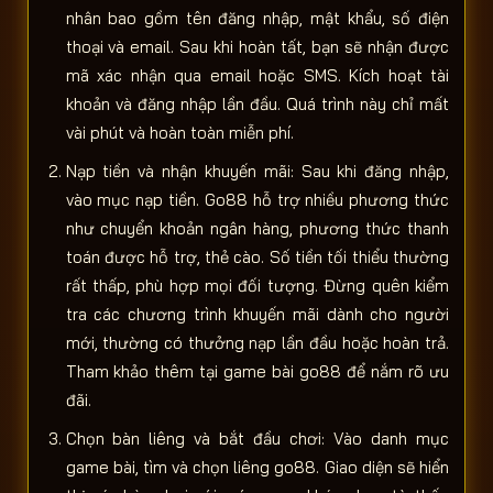
nhân bao gồm tên đăng nhập, mật khẩu, số điện
thoại và email. Sau khi hoàn tất, bạn sẽ nhận được
mã xác nhận qua email hoặc SMS. Kích hoạt tài
khoản và đăng nhập lần đầu. Quá trình này chỉ mất
vài phút và hoàn toàn miễn phí.
Nạp tiền và nhận khuyến mãi: Sau khi đăng nhập,
vào mục nạp tiền. Go88 hỗ trợ nhiều phương thức
như chuyển khoản ngân hàng, phương thức thanh
toán được hỗ trợ, thẻ cào. Số tiền tối thiểu thường
rất thấp, phù hợp mọi đối tượng. Đừng quên kiểm
tra các chương trình khuyến mãi dành cho người
mới, thường có thưởng nạp lần đầu hoặc hoàn trả.
Tham khảo thêm tại game bài go88 để nắm rõ ưu
đãi.
Chọn bàn liêng và bắt đầu chơi: Vào danh mục
game bài, tìm và chọn liêng go88. Giao diện sẽ hiển