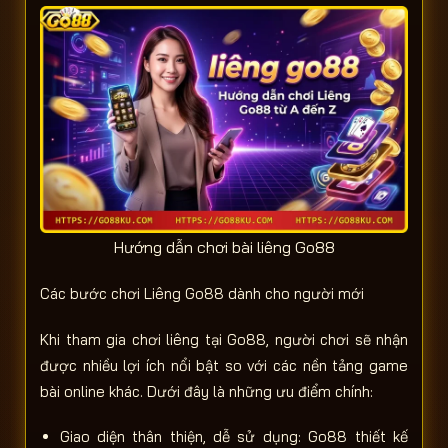
Hướng dẫn chơi bài liêng Go88
Các bước chơi Liêng Go88 dành cho người mới
Khi tham gia chơi liêng tại Go88, người chơi sẽ nhận
được nhiều lợi ích nổi bật so với các nền tảng game
bài online khác. Dưới đây là những ưu điểm chính:
Giao diện thân thiện, dễ sử dụng: Go88 thiết kế