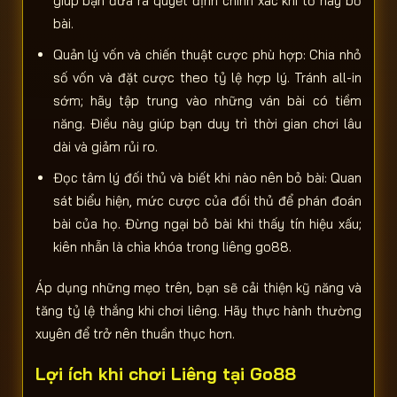
giúp bạn đưa ra quyết định chính xác khi tố hay bỏ
bài.
Quản lý vốn và chiến thuật cược phù hợp: Chia nhỏ
số vốn và đặt cược theo tỷ lệ hợp lý. Tránh all-in
sớm; hãy tập trung vào những ván bài có tiềm
năng. Điều này giúp bạn duy trì thời gian chơi lâu
dài và giảm rủi ro.
Đọc tâm lý đối thủ và biết khi nào nên bỏ bài: Quan
sát biểu hiện, mức cược của đối thủ để phán đoán
bài của họ. Đừng ngại bỏ bài khi thấy tín hiệu xấu;
kiên nhẫn là chìa khóa trong liêng go88.
Áp dụng những mẹo trên, bạn sẽ cải thiện kỹ năng và
tăng tỷ lệ thắng khi chơi liêng. Hãy thực hành thường
xuyên để trở nên thuần thục hơn.
Lợi ích khi chơi Liêng tại Go88