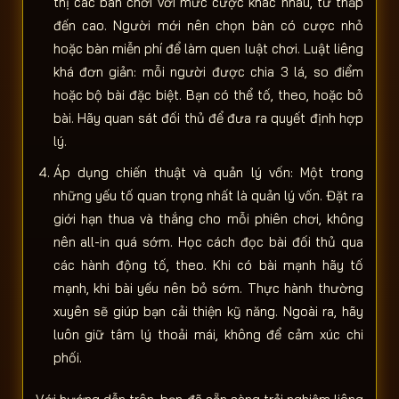
thị các bàn chơi với mức cược khác nhau, từ thấp
đến cao. Người mới nên chọn bàn có cược nhỏ
hoặc bàn miễn phí để làm quen luật chơi. Luật liêng
khá đơn giản: mỗi người được chia 3 lá, so điểm
hoặc bộ bài đặc biệt. Bạn có thể tố, theo, hoặc bỏ
bài. Hãy quan sát đối thủ để đưa ra quyết định hợp
lý.
Áp dụng chiến thuật và quản lý vốn: Một trong
những yếu tố quan trọng nhất là quản lý vốn. Đặt ra
giới hạn thua và thắng cho mỗi phiên chơi, không
nên all-in quá sớm. Học cách đọc bài đối thủ qua
các hành động tố, theo. Khi có bài mạnh hãy tố
mạnh, khi bài yếu nên bỏ sớm. Thực hành thường
xuyên sẽ giúp bạn cải thiện kỹ năng. Ngoài ra, hãy
luôn giữ tâm lý thoải mái, không để cảm xúc chi
phối.