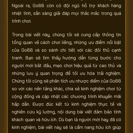
Ngoài ra, Go88 còn có đội ngũ hỗ trợ khách hàng
nhiệt tình, sẵn sàng giải đáp mọi thắc mắc trong quá
trình chơi.
Trong bài viết này, chúng tôi sẽ cung cấp thông tin
tổng quan về cách chơi liêng, những ưu điểm nổi bật
của Go88 và so sánh chi tiết với các đối thủ cạnh
tranh. Bạn sẽ tìm thấy hướng dẫn từng bước cho
người mới bắt đầu, mẹo chơi hiệu quả từ cao thủ và
những lưu ý quan trọng để tối ưu hóa trải nghiệm.
Chúng tôi cũng sẽ phân tích ưu nhược điểm của Go88
so với các nền tảng khác, chia sẻ kinh nghiệm chơi từ
cộng đồng và cập nhật các chương trình khuyến mãi
hấp dẫn. Được đúc kết từ kinh nghiệm thực tế và
nghiên cứu kỹ lưỡng, nội dung bài viết đảm bảo tính
khách quan và hữu ích. Dù bạn là người mới hay đã có
kinh nghiệm, bài viết này sẽ là cẩm nang hữu ích giúp