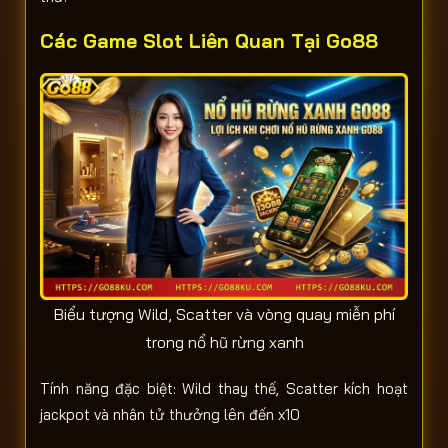
Các Game Slot Liên Quan Tại Go88
Biểu tượng Wild, Scatter và vòng quay miễn phí
trong nổ hũ rừng xanh
Tính năng đặc biệt: Wild thay thế, Scatter kích hoạt
jackpot và nhân tử thưởng lên đến x10