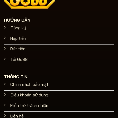
HƯỚNG DẪN
Đăng ký
Nạp tiền
Rút tiền
Tải Go88
THÔNG TIN
Chính sách bảo mật
Điều khoản sử dụng
Miễn trừ trách nhiệm
Liên hệ