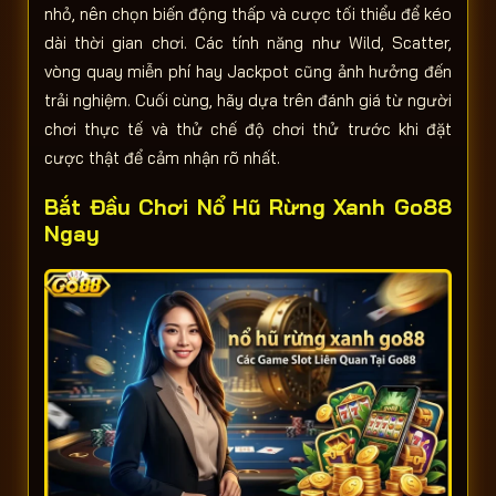
nhỏ, nên chọn biến động thấp và cược tối thiểu để kéo
dài thời gian chơi. Các tính năng như Wild, Scatter,
vòng quay miễn phí hay Jackpot cũng ảnh hưởng đến
trải nghiệm. Cuối cùng, hãy dựa trên đánh giá từ người
chơi thực tế và thử chế độ chơi thử trước khi đặt
cược thật để cảm nhận rõ nhất.
Bắt Đầu Chơi Nổ Hũ Rừng Xanh Go88
Ngay