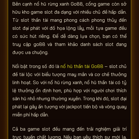
Bên cạnh nổ hũ rừng xanh Go88, cổng game còn sở
hữu kho game slot đa dạng với nhiều chủ đề hấp dẫn.
Từ slot thần tài mang phong cách phong thủy đến
slot đại phát với đồ họa lộng lẫy, mỗi tựa game đều
có sức hút riêng. Để dễ dàng lựa chọn, bạn có thể
truy cập go88 và tham khảo danh sách slot đang
được ưa chuộng.
Nổi bật trong số đó là
nổ hũ thần tài Go88
– slot chủ
đề tài lộc với biểu tượng may mắn và cơ chế thưởng
linh hoạt. So với nổ hũ rừng xanh, nổ hũ thần tài có tỷ
lệ thưởng ổn định hơn, phù hợp với người chơi thích
săn hũ nhỏ nhưng thường xuyên. Trong khi đó, slot đại
phát lại gây ấn tượng với jackpot tiến bộ và vòng quay
miễn phí hấp dẫn.
Cả ba game slot đều mang đến trải nghiệm giải trí
trực tuyến chất lượng. Nếu bạn yêu thích sự mới lạ,