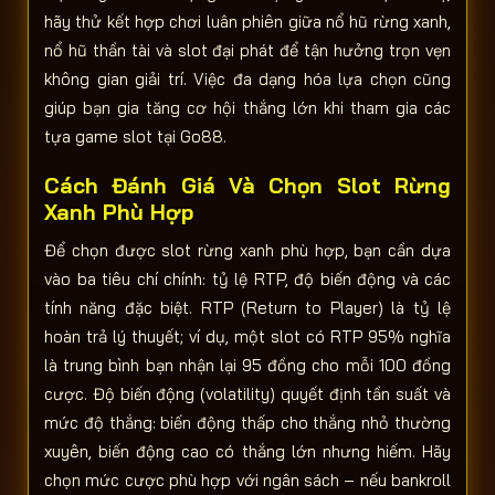
hãy thử kết hợp chơi luân phiên giữa nổ hũ rừng xanh,
nổ hũ thần tài và slot đại phát để tận hưởng trọn vẹn
không gian giải trí. Việc đa dạng hóa lựa chọn cũng
giúp bạn gia tăng cơ hội thắng lớn khi tham gia các
tựa game slot tại Go88.
Cách Đánh Giá Và Chọn Slot Rừng
Xanh Phù Hợp
Để chọn được slot rừng xanh phù hợp, bạn cần dựa
vào ba tiêu chí chính: tỷ lệ RTP, độ biến động và các
tính năng đặc biệt. RTP (Return to Player) là tỷ lệ
hoàn trả lý thuyết; ví dụ, một slot có RTP 95% nghĩa
là trung bình bạn nhận lại 95 đồng cho mỗi 100 đồng
cược. Độ biến động (volatility) quyết định tần suất và
mức độ thắng: biến động thấp cho thắng nhỏ thường
xuyên, biến động cao có thắng lớn nhưng hiếm. Hãy
chọn mức cược phù hợp với ngân sách – nếu bankroll