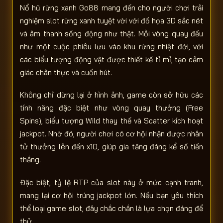
Nổ hũ rừng xanh Go88 mang đến cho người chơi trải
nghiệm slot rừng xanh tuyệt vời với đồ họa 3D sắc nét
và âm thanh sống động như thật. Mỗi vòng quay đều
như một cuộc phiêu lưu vào khu rừng nhiệt đới, với
các biểu tượng động vật được thiết kế tỉ mỉ, tạo cảm
giác chân thực và cuốn hút.
Không chỉ dừng lại ở hình ảnh, game còn sở hữu các
tính năng đặc biệt như vòng quay thưởng (Free
Spins), biểu tượng Wild thay thế và Scatter kích hoạt
jackpot. Nhờ đó, người chơi có cơ hội nhận được nhân
tử thưởng lên đến x10, giúp gia tăng đáng kể số tiền
thắng.
Đặc biệt, tỷ lệ RTP của slot này ở mức cạnh tranh,
mang lại cơ hội trúng jackpot lớn. Nếu bạn yêu thích
thể loại game slot, đây chắc chắn là lựa chọn đáng để
thử.