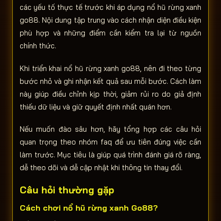
các yếu tố thực tế trước khi áp dụng nổ hũ rừng xanh
go88. Nội dung tập trung vào cách nhận diện điều kiện
phù hợp và những điểm cần kiểm tra lại từ nguồn
chính thức.
Khi triển khai nổ hũ rừng xanh go88, nên đi theo từng
bước nhỏ và ghi nhận kết quả sau mỗi bước. Cách làm
này giúp điều chỉnh kịp thời, giảm rủi ro do giả định
thiếu dữ liệu và giữ quyết định nhất quán hơn.
Nếu muốn đào sâu hơn, hãy tổng hợp các câu hỏi
quan trọng theo nhóm faq để ưu tiên đúng việc cần
làm trước. Mục tiêu là giúp quá trình đánh giá rõ ràng,
dễ theo dõi và dễ cập nhật khi thông tin thay đổi.
Câu hỏi thường gặp
Cách chơi nổ hũ rừng xanh Go88?