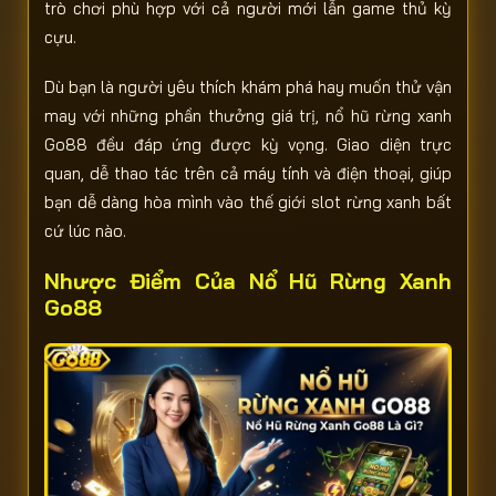
trò chơi phù hợp với cả người mới lẫn game thủ kỳ
cựu.
Dù bạn là người yêu thích khám phá hay muốn thử vận
may với những phần thưởng giá trị, nổ hũ rừng xanh
Go88 đều đáp ứng được kỳ vọng. Giao diện trực
quan, dễ thao tác trên cả máy tính và điện thoại, giúp
bạn dễ dàng hòa mình vào thế giới slot rừng xanh bất
cứ lúc nào.
Nhược Điểm Của Nổ Hũ Rừng Xanh
Go88