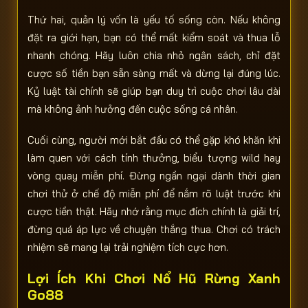
Thứ hai, quản lý vốn là yếu tố sống còn. Nếu không
đặt ra giới hạn, bạn có thể mất kiểm soát và thua lỗ
nhanh chóng. Hãy luôn chia nhỏ ngân sách, chỉ đặt
cược số tiền bạn sẵn sàng mất và dừng lại đúng lúc.
Kỷ luật tài chính sẽ giúp bạn duy trì cuộc chơi lâu dài
mà không ảnh hưởng đến cuộc sống cá nhân.
Cuối cùng, người mới bắt đầu có thể gặp khó khăn khi
làm quen với cách tính thưởng, biểu tượng wild hay
vòng quay miễn phí. Đừng ngần ngại dành thời gian
chơi thử ở chế độ miễn phí để nắm rõ luật trước khi
cược tiền thật. Hãy nhớ rằng mục đích chính là giải trí,
đừng quá áp lực về chuyện thắng thua. Chơi có trách
nhiệm sẽ mang lại trải nghiệm tích cực hơn.
Lợi Ích Khi Chơi Nổ Hũ Rừng Xanh
Go88