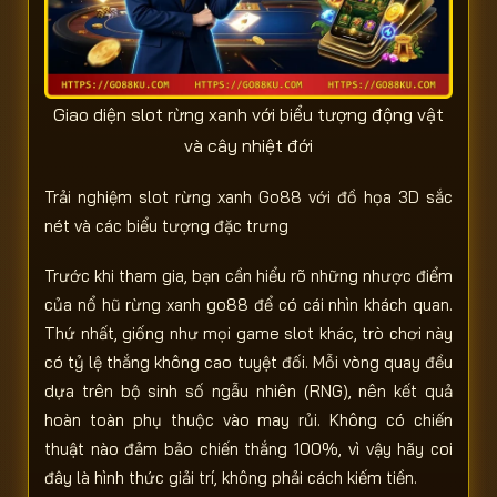
Giao diện slot rừng xanh với biểu tượng động vật
và cây nhiệt đới
Trải nghiệm slot rừng xanh Go88 với đồ họa 3D sắc
nét và các biểu tượng đặc trưng
Trước khi tham gia, bạn cần hiểu rõ những nhược điểm
của nổ hũ rừng xanh go88 để có cái nhìn khách quan.
Thứ nhất, giống như mọi game slot khác, trò chơi này
có tỷ lệ thắng không cao tuyệt đối. Mỗi vòng quay đều
dựa trên bộ sinh số ngẫu nhiên (RNG), nên kết quả
hoàn toàn phụ thuộc vào may rủi. Không có chiến
thuật nào đảm bảo chiến thắng 100%, vì vậy hãy coi
đây là hình thức giải trí, không phải cách kiếm tiền.