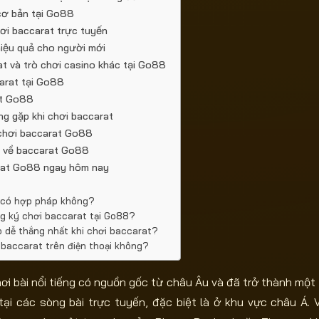
cơ bản tại Go88
hơi baccarat trực tuyến
iệu quả cho người mới
at và trò chơi casino khác tại Go88
carat tại Go88
at Go88
g gặp khi chơi baccarat
 chơi baccarat Go88
p về baccarat Go88
rat Go88 ngay hôm nay
 có hợp pháp không?
g ký chơi baccarat tại Go88?
o dễ thắng nhất khi chơi baccarat?
i baccarat trên điện thoại không?
hơi bài nổi tiếng có nguồn gốc từ châu Âu và đã trở thành mộ
ại các sòng bài trực tuyến, đặc biệt là ở khu vực châu Á. V