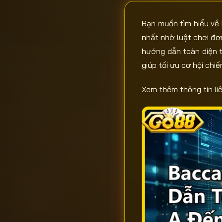
Bạn muốn tìm hiểu về
nhất nhờ luật chơi đơn
hướng dẫn toàn diện 
giúp tối ưu cơ hội chi
Xem thêm thông tin li