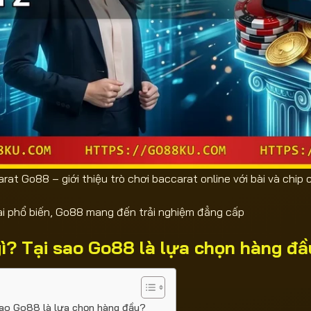
rat Go88 – giới thiệu trò chơi baccarat online với bài và chip 
bài phổ biến, Go88 mang đến trải nghiệm đẳng cấp
gì? Tại sao Go88 là lựa chọn hàng đ
sao Go88 là lựa chọn hàng đầu?