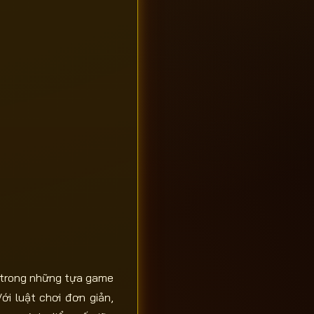
t trong những tựa game
ới luật chơi đơn giản,