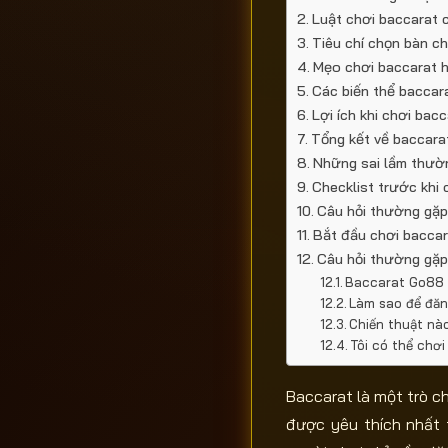
Luật chơi baccarat 
Tiêu chí chọn bàn c
Mẹo chơi baccarat h
Các biến thể baccar
Lợi ích khi chơi bac
Tổng kết về baccar
Những sai lầm thườn
Checklist trước khi
Câu hỏi thường gặ
Bắt đầu chơi bacca
Câu hỏi thường gặp
Baccarat Go88
Làm sao để đăn
Chiến thuật nà
Tôi có thể chơ
Baccarat là một trò c
được yêu thích nhất t