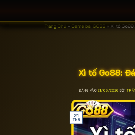
Bỏ
qua
nội
dung
Trang Chủ
»
Game bài GO88
»
Xì tố Go88:
Xì tố Go88: Đá
ĐĂNG VÀO
21/05/2026
BỞI
TRẦ
21
Th5