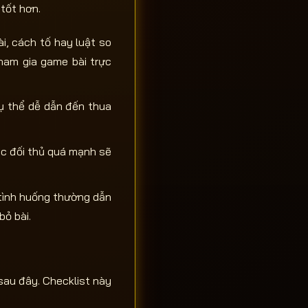
 tốt hơn.
i, cách tố hay luật so
tham gia game bài trực
ụ thể dễ dẫn đến thua
c đối thủ quá mạnh sẽ
 tình huống thường dẫn
bỏ bài.
sau đây. Checklist này