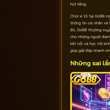
hút riêng.
Chơi xì tố tại Go88 m
thông tin cá nhân và
đó, Go88 thường xuyên
cho những người đam 
kết nối và học hỏi ki
giúp giải đáp nhanh c
Những sai lầ