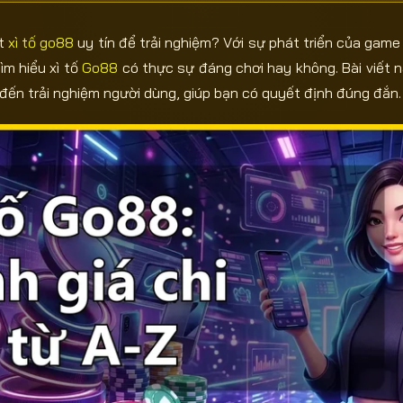
ột
xì tố go88
uy tín để trải nghiệm? Với sự phát triển của game 
ìm hiểu xì tố
Go88
có thực sự đáng chơi hay không. Bài viết nà
n đến trải nghiệm người dùng, giúp bạn có quyết định đúng đắn.