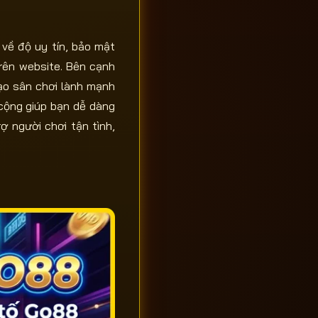
 về độ uy tín, bảo mật
rên website. Bên cạnh
tạo sân chơi lành mạnh
cộng giúp bạn dễ dàng
ợ người chơi tận tình,