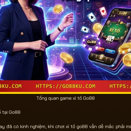
Tổng quan game xì tố Go88
ố tại Go88
ay đã có kinh nghiệm, khi chơi xì tố go88 vẫn dễ mắc phải mộ