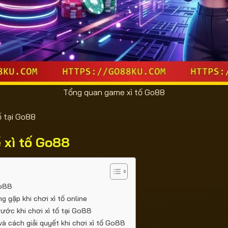
Tổng quan game xì tố Go88
ố tại Go88
 xì tố Go88
Go88
 gặp khi chơi xì tố online
rước khi chơi xì tố tại Go88
à cách giải quyết khi chơi xì tố Go88